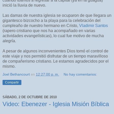
cuando ibamos a regresar a la capital (ya en la guagua)
inició la lluvia de nuevo.
Las damas de nuestra iglesia se ocuparon de que llegara un
gigantesco bizcocho a la playa para la celebración del
cumpleaño de nuestro hermano en Cristo,
Vladimir Santos
(rapero cristiano que nos ha acompañado en varias
actividades evangelísticas), lo cual fue motivo de mucha
alegría.
A pesar de algunos inconvenientes Dios tomó el control de
este viaje y nos permitió disfrutar de un tiempo maravilloso
de compañerismo cristiano. Le estamos agradecidos por el
mismo.
Joel Bethancourt
en
12:27:00 p. m.
No hay comentarios:
Compartir
SÁBADO, 2 DE OCTUBRE DE 2010
Video: Ebenezer - Iglesia Misión Bíblica