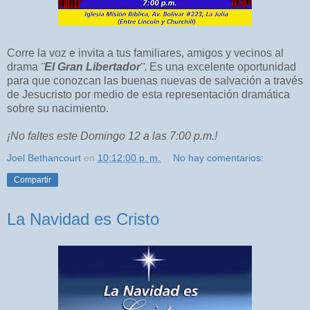
Corre la voz e invita a tus familiares, amigos y vecinos al
drama
¨El Gran Libertador¨
. Es una excelente oportunidad
para que conozcan las buenas nuevas de salvación a través
de Jesucristo por medio de esta representación dramática
sobre su nacimiento.
¡No faltes este Domingo 12 a las 7:00 p.m.!
Joel Bethancourt
en
10:12:00 p. m.
No hay comentarios:
Compartir
La Navidad es Cristo