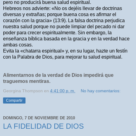
pero no producirá buena salud espiritual.
Hebreos nos advierte: «No os dejéis llevar de doctrinas
diversas y extrañas; porque buena cosa es afirmar el
corazón con la gracia» (13:9). La falsa doctrina perjudica
nuestra salud porque no puede limpiar del pecado ni dar
poder para crecer espiritualmente. Sin embargo, la
enseñanza bíblica basada en la gracia y en la verdad hace
ambas cosas.
Evita
la «chatarra espiritual» y, en su lugar, hazte un festín
con la Palabra de Dios, para mejorar tu salud espiritual.
Alimentarnos de la verdad de Dios impedirá que
traguemos mentiras.
Georgina Thompson
en
4:41:00 p. m.
No hay comentarios:
Compartir
DOMINGO, 7 DE NOVIEMBRE DE 2010
LA FIDELIDAD DE DIOS