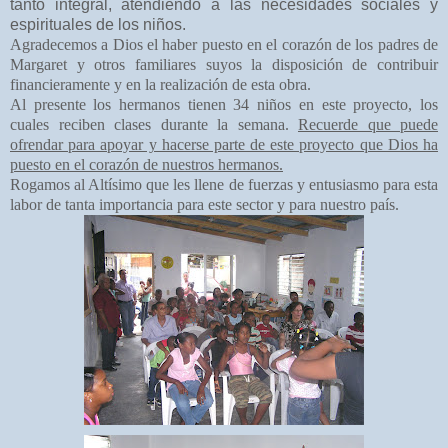
tanto integral, atendiendo a las necesidades sociales y
espirituales de los niños.
Agradecemos a Dios el haber puesto en el corazón de los padres de
Margaret y otros familiares suyos la disposición de contribuir
financieramente y en la realización de esta obra.
Al presente los hermanos tienen 34 niños en este proyecto, los
cuales reciben clases durante la semana.
Recuerde que puede
ofrendar para apoyar y hacerse parte de este proyecto que Dios ha
puesto en el corazón de nuestros hermanos.
Rogamos al Altísimo que les llene de fuerzas y entusiasmo para esta
labor de tanta importancia para este sector y para nuestro país.