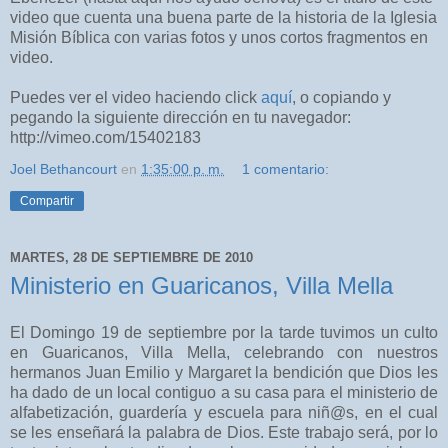
video que cuenta una buena parte de la historia de la Iglesia
Misión Bíblica con varias fotos y unos cortos fragmentos en
video.
Puedes ver el video haciendo click
aquí
, o copiando y
pegando la siguiente dirección en tu navegador:
http://vimeo.com/15402183
Joel Bethancourt
en
1:35:00 p. m.
1 comentario:
Compartir
MARTES, 28 DE SEPTIEMBRE DE 2010
Ministerio en Guaricanos, Villa Mella
El Domingo 19 de septiembre por la tarde tuvimos un culto
en Guaricanos, Villa Mella, celebrando con nuestros
hermanos Juan Emilio y Margaret la bendición que Dios les
ha dado de un local contiguo a su casa para el ministerio de
alfabetización, guardería y escuela para niñ@s, en el cual
se les enseñará la palabra de Dios.
Este trabajo será, por lo