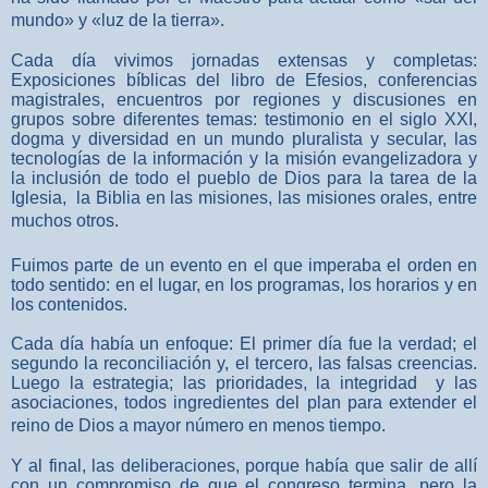
mundo» y «luz de la tierra».
Cada día vivimos jornadas extensas y completas:
Exposiciones bíblicas del libro de Efesios, conferencias
magistrales, encuentros por regiones y discusiones en
grupos sobre diferentes temas: testimonio en el siglo XXI,
dogma y diversidad en un mundo pluralista y secular, las
tecnologías de la información y la misión evangelizadora y
la inclusión de todo el pueblo de Dios para la tarea de la
Iglesia, la Biblia en las misiones, las misiones orales, entre
muchos otros.
Fuimos parte de un evento en el que imperaba el orden en
todo sentido: en el lugar, en los programas, los horarios y en
los contenidos.
Cada día había un enfoque: El primer día fue la verdad; el
segundo la reconciliación y, el tercero, las falsas creencias.
Luego la estrategia; las prioridades, la integridad y las
asociaciones, todos ingredientes del plan para extender el
reino de Dios a mayor número en menos tiempo.
Y al final, las deliberaciones, porque había que salir de allí
con un compromiso de que el congreso termina, pero la