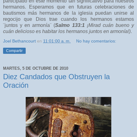
participado en este momento tan significativo para nuestros
hermanos. Esperamos que en futuras celebraciones de
bautismos más hermanos de la iglesia puedan unirse al
regocijo que Dios trae cuando los hermanos estamos
¨juntos y en armonía¨ (
Salmo 133:1
¡Mirad cuán bueno y
cuán delicioso es habitar los hermanos juntos en armonía!)
.
Joel Bethancourt
en
11:01:00 a. m.
No hay comentarios:
Compartir
MARTES, 5 DE OCTUBRE DE 2010
Diez Candados que Obstruyen la
Oración