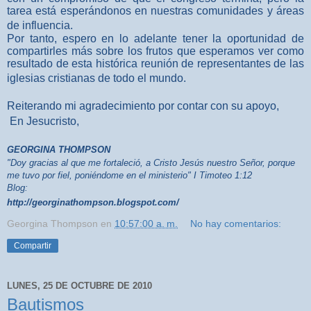
tarea está esperándonos en nuestras comunidades y áreas
de influencia.
Por tanto, espero en lo adelante tener la oportunidad de
compartirles más sobre los frutos que esperamos ver como
resultado de esta histórica reunión de representantes de las
iglesias cristianas de todo el mundo.
Reiterando mi agradecimiento por contar con su apoyo,
En Jesucristo,
GEORGINA THOMPSON
"Doy gracias al que me fortaleció, a Cristo Jesús nuestro Señor, porque
me tuvo por fiel, poniéndome en el ministerio" I Timoteo 1:12
Blog:
http://georginathompson.blogspot.com/
Georgina Thompson
en
10:57:00 a. m.
No hay comentarios:
Compartir
LUNES, 25 DE OCTUBRE DE 2010
Bautismos