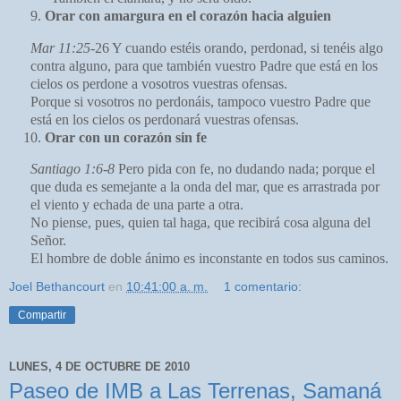
Orar con amargura en el corazón hacia alguien
Mar 11:25
-26
Y cuando estéis orando, perdonad, si tenéis algo
contra alguno, para que también vuestro Padre que está en los
cielos os perdone a vosotros vuestras ofensas.
Porque si vosotros no perdonáis, tampoco vuestro Padre que
está en los cielos os perdonará vuestras ofensas.
Orar con un corazón sin fe
Santiago 1:6-8
Pero pida con fe, no dudando nada; porque el
que duda es semejante a la onda del mar, que es arrastrada por
el viento y echada de una parte a otra.
No piense, pues, quien tal haga, que recibirá cosa alguna del
Señor.
El hombre de doble ánimo es inconstante en todos sus caminos.
Joel Bethancourt
en
10:41:00 a. m.
1 comentario:
Compartir
LUNES, 4 DE OCTUBRE DE 2010
Paseo de IMB a Las Terrenas, Samaná