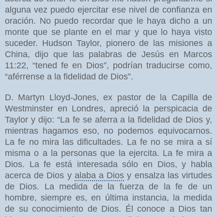
alguna vez puedo ejercitar ese nivel de confianza en
oración. No puedo recordar que le haya dicho a un
monte que se plante en el mar y que lo haya visto
suceder.
Hudson Taylor
, pionero de las misiones a
China, dijo que las palabras de Jesús en Marcos
11:22, “tened fe en Dios”, podrían traducirse como,
“aférrense a la fidelidad de Dios”.
D.
Martyn Lloyd-Jones
, ex pastor de la Capilla de
Westminster en Londres, apreció la perspicacia de
Taylor y dijo: “La fe se aferra a la fidelidad de Dios y,
mientras hagamos eso, no podemos equivocarnos.
La fe no mira las dificultades. La fe no se mira a sí
misma o a la personas que la ejercita. La fe mira a
Dios. La fe está interesada sólo en Dios, y habla
acerca de Dios y
alaba a Dios
y ensalza las virtudes
de Dios. La medida de la fuerza de la fe de un
hombre, siempre es, en última instancia, la medida
de su conocimiento de Dios. Él conoce a Dios tan