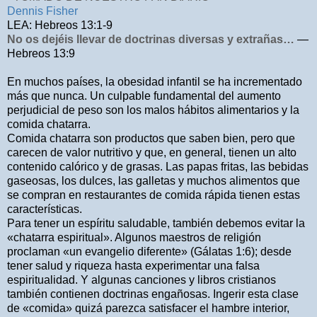
Dennis Fisher
LEA: Hebreos 13:1-9
No os dejéis llevar de doctrinas diversas y extrañas…
—
Hebreos 13:9
En muchos países, la obesidad infantil se ha incrementado
más que nunca. Un culpable fundamental del aumento
perjudicial de peso son los malos hábitos alimentarios y la
comida chatarra.
Comida chatarra son productos que saben bien, pero que
carecen de valor nutritivo y que, en general, tienen un alto
contenido calórico y de grasas. Las papas fritas, las bebidas
gaseosas, los dulces, las galletas y muchos alimentos que
se compran en restaurantes de comida rápida tienen estas
características.
Para tener un espíritu saludable, también debemos evitar la
«chatarra espiritual». Algunos maestros de religión
proclaman «un evangelio diferente» (Gálatas 1:6); desde
tener salud y riqueza hasta experimentar una falsa
espiritualidad. Y algunas canciones y
libros cristianos
también contienen doctrinas engañosas. Ingerir esta clase
de «comida» quizá parezca satisfacer el hambre interior,