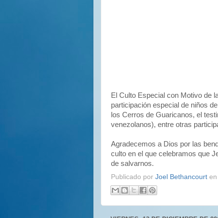
El Culto Especial con Motivo de l
participación especial de niños de
los Cerros de Guaricanos, el tes
venezolanos), entre otras partici
Agradecemos a Dios por las bendi
culto en el que celebramos que Je
de salvarnos.
Publicado por
Joel Bethancourt
e