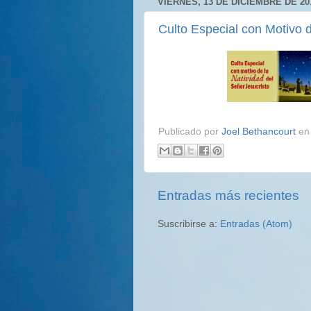
VIERNES, 13 DE DICIEMBRE DE 20
Culto Especial con Motivo d
Publicado por
Joel Bethancourt
e
Entradas más recientes
Suscribirse a:
Entradas (Atom)