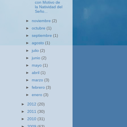
con Motivo de
la Natividad del
Seño...
►
noviembre
(2)
►
octubre
(1)
►
septiembre
(1)
►
agosto
(1)
►
julio
(2)
►
junio
(2)
►
mayo
(1)
►
abril
(1)
►
marzo
(3)
►
febrero
(3)
►
enero
(3)
►
2012
(20)
►
2011
(30)
►
2010
(31)
►
2009
(63)