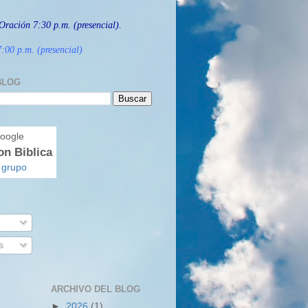
Oración 7:30 p.m. (presencial).
:00 p.m. (presencial)
BLOG
on Biblica
 grupo
s
ARCHIVO DEL BLOG
►
2026
(1)