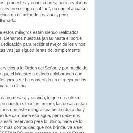
ios, prudentes y conocedores, pero revelados
 sirvieron el agua sabían”, no que el agua se
enos en el mejor de los vinos, pero
llamado.
estos milagros están siendo realizados
. Llenamos nuestras jarras hasta el borde
edicación para recibir el mejor de los vinos,
stas vasijas siguen llenas de, simplemente
vicios a la Orden del Señor, y por medio de
er que el Maestro a estado colaborando con
as jarras se ha convertido en el mejor de los
para lo último.
us promesas, y su vida, lo que nos ofrece,
e nuestra situación mejore, las cosas están
amos que este milagro sea hecho día a día y
omo fue cambiada esa agua, pero debemos
está reservado para lo último, nada de lo
por más comodidad que nos brinde, va a ser