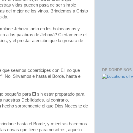
estras vidas pueden pasa de ser simple
lenas del mejor de los vinos. Brindemos a Cristo
pida.
mplace Jehová tanto en los holocaustos y
ca a las palabras de Jehová? Ciertamente el
ios, y el prestar atención que la grosura de
DE DONDE NOS
e que seamos coparticipes con El, no que
 No, Sirvamosle hasta el Borde, hasta el
go pequeño para El sin estar preparado para
 nuestras Debilidades, al contrario,
n hecho sorprendente el que Dios Necesite de
indarle hasta el Borde, y mientras hacemos
las cosas que tiene para nosotros, aquello