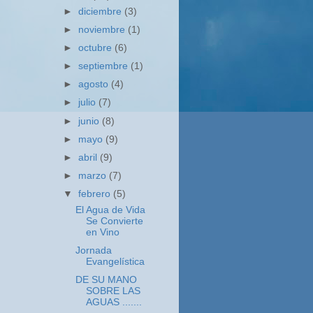
►
diciembre
(3)
►
noviembre
(1)
►
octubre
(6)
►
septiembre
(1)
►
agosto
(4)
►
julio
(7)
►
junio
(8)
►
mayo
(9)
►
abril
(9)
►
marzo
(7)
▼
febrero
(5)
El Agua de Vida
Se Convierte
en Vino
Jornada
Evangelística
DE SU MANO
SOBRE LAS
AGUAS .......