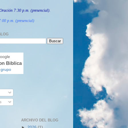
Oración 7:30 p.m. (presencial).
:00 p.m. (presencial)
BLOG
on Biblica
 grupo
s
ARCHIVO DEL BLOG
►
2026
(1)