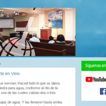
9
te en Vino
ue servían: Haced todo lo que os dijere.
piedra para agua, conforme al rito de la
a una de las cuales cabían dos o tres
najas de agua. Y las llenaron hasta arriba.