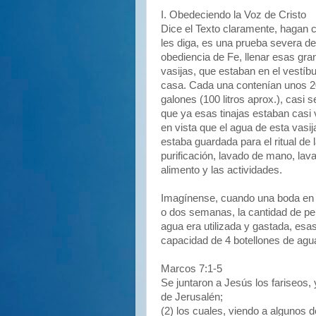
I. Obedeciendo la Voz de Cristo
Dice el Texto claramente, hagan 
les diga, es una prueba severa de
obediencia de Fe, llenar esas gr
vasijas, que estaban en el vestíbu
casa. Cada una contenían unos 2
galones (100 litros aprox.), casi 
que ya esas tinajas estaban casi 
en vista que el agua de esta vasij
estaba guardada para el ritual de 
purificación, lavado de mano, lava
alimento y las actividades.
Imagínense, cuando una boda en
o dos semanas, la cantidad de pe
agua era utilizada y gastada, esa
capacidad de 4 botellones de agu
Marcos 7:1-5
Se juntaron a Jesús los fariseos,
de Jerusalén;
(2) los cuales, viendo a algunos 