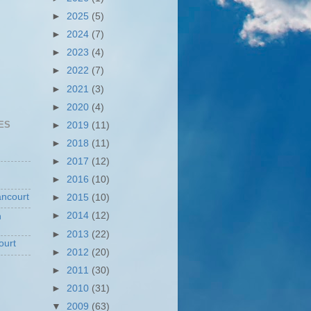
►
2025
(5)
►
2024
(7)
►
2023
(4)
►
2022
(7)
►
2021
(3)
►
2020
(4)
ES
►
2019
(11)
►
2018
(11)
►
2017
(12)
►
2016
(10)
ncourt
►
2015
(10)
►
2014
(12)
n
►
2013
(22)
ourt
►
2012
(20)
►
2011
(30)
►
2010
(31)
▼
2009
(63)