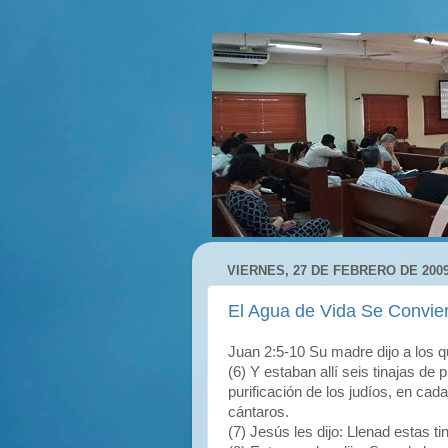
VIERNES, 27 DE FEBRERO DE 200
El Agua de Vida Se Convier
Juan 2:5-10 Su madre dijo a los q
(6) Y estaban allí seis tinajas de 
purificación de los judíos, en cad
cántaros.
(7) Jesús les dijo: Llenad estas ti