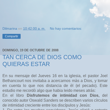
Dilmarina
en
10:42:00 a. m.
No hay comentarios:
Compartir
DOMINGO, 19 DE OCTUBRE DE 2008
TAN CERCA DE DIOS COMO
QUIERAS ESTAR
En su mensaje del Jueves 16 en la iglesia, el pastor Joel
Bethancourt nos invitaba a acercarnos màs a Dios, y tomar
en cuenta lo que nos distancia de èl (el pecado). Este
estudio me recordò algo que habia leido meses atrás:
En el libro
Disfrutemos de intimidad con Dios,
del
conocido autor Oswald Sanders se describen varios círculos
de intimidad creciente entre los discípulos y Jesús: