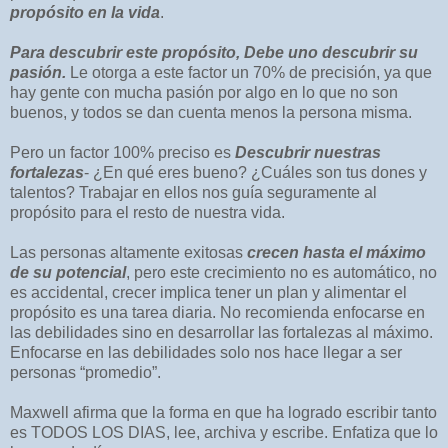
propósito en la vida
.
Para descubrir este propósito, Debe uno descubrir su
pasión.
Le otorga a este factor un 70% de precisión, ya que
hay gente con mucha pasión por algo en lo que no son
buenos, y todos se dan cuenta menos la persona misma.
Pero un factor 100% preciso es
Descubrir nuestras
fortalezas
- ¿En qué eres bueno? ¿Cuáles son tus dones y
talentos? Trabajar en ellos nos guía seguramente al
propósito para el resto de nuestra vida.
Las personas altamente exitosas
crecen hasta el máximo
de su potencial
, pero este crecimiento no es automático, no
es accidental, crecer implica tener un plan y alimentar el
propósito es una tarea diaria. No recomienda enfocarse en
las debilidades sino en desarrollar las fortalezas al máximo.
Enfocarse en las debilidades solo nos hace llegar a ser
personas “promedio”.
Maxwell afirma que la forma en que ha logrado escribir tanto
es TODOS LOS DIAS, lee, archiva y escribe. Enfatiza que lo