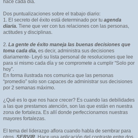
hace cada día.
Dos puntualizaciones sobre el trabajo diario:
1. El secreto del éxito está determinado por tu
agenda
diaria.
Tiene que ver con tus relaciones con las personas,
actitudes y disciplinas.
2.
La gente de éxito maneja las buenas decisiones que
toma cada dia,
es decir, administra sus decisiones
diariamente- Leyó su lista personal de resoluciones que lee
para si mismo cada día y se compromete a cumplir “Solo por
hoy”.
En forma ilustrada nos comunica que las personas
“promedio” solo son capaces de administrar sus decisiones
por 2 semanas máximo.
¿Qué es lo que nos hace crecer? Es cuando las debilidades
a las que prestamos atención, son las que están en nuestra
zona de fortaleza. Es allí donde perfeccionamos nuestras
mayores fortalezas.
El tema del liderazgo aflora cuando habla de sembrar para
otros,
SERVIR
. Hace una aplicación del contraste entre dos