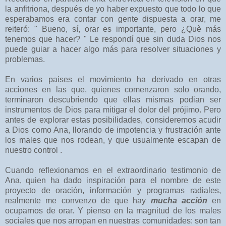
la anfitriona, después de yo haber expuesto que todo lo que
esperabamos era contar con gente dispuesta a orar, me
reiteró: " Bueno, sí, orar es importante, pero ¿Què más
tenemos que hacer? " Le respondí que sin duda Dios nos
puede guiar a hacer algo más para resolver situaciones y
problemas.
En varios paises el movimiento ha derivado en otras
acciones en las que, quienes comenzaron solo orando,
terminaron descubriendo que ellas mismas podian ser
instrumentos de Dios para mitigar el dolor del prójimo. Pero
antes de explorar estas posibilidades, consideremos acudir
a Dios como Ana, llorando de impotencia y frustración ante
los males que nos rodean, y que usualmente escapan de
nuestro control .
Cuando reflexionamos en el extraordinario testimonio de
Ana, quien ha dado inspiración para el nombre de este
proyecto de oración, información y programas radiales,
realmente me convenzo de que hay
mucha acción
en
ocuparnos de orar. Y pienso en la magnitud de los males
sociales que nos arropan en nuestras comunidades: son tan