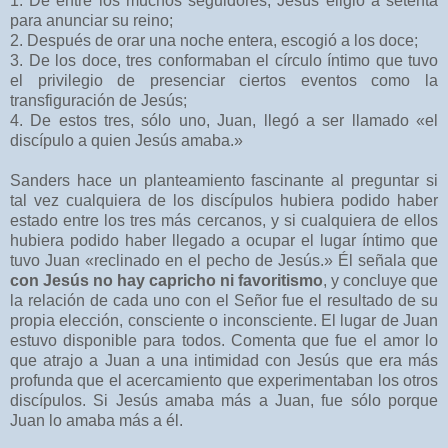
1. De entre los muchos seguidores, Jesús eligió a setenta
para anunciar su reino;
2. Después de orar una noche entera, escogió a los doce;
3. De los doce, tres conformaban el círculo íntimo que tuvo
el privilegio de presenciar ciertos eventos como la
transfiguración de Jesús;
4. De estos tres, sólo uno, Juan, llegó a ser llamado «el
discípulo a quien Jesús amaba.»
Sanders hace un planteamiento fascinante al preguntar si
tal vez cualquiera de los discípulos hubiera podido haber
estado entre los tres más cercanos, y si cualquiera de ellos
hubiera podido haber llegado a ocupar el lugar íntimo que
tuvo Juan «reclinado en el pecho de Jesús.» Él señala que
con Jesús no hay capricho ni favoritismo
, y concluye que
la relación de cada uno con el Señor fue el resultado de su
propia elección, consciente o inconsciente. El lugar de Juan
estuvo disponible para todos. Comenta que fue el amor lo
que atrajo a Juan a una intimidad con Jesús que era más
profunda que el acercamiento que experimentaban los otros
discípulos. Si Jesús amaba más a Juan, fue sólo porque
Juan lo amaba más a él.