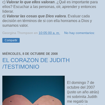
c)
Valorar lo que ellos valoran
. ¿Qué es importante para
ellos? Escuchar a las personas, oír, aprender y entonces
liderar.
d)
Valorar las cosas que Dios valora
.
Evaluar cada
decisión en términos de si con ella honramos a Dios y
sumamos valor.
Georgina Thompson
en
10:05:00 a. m.
No hay comentarios:
Compartir
MIÉRCOLES, 8 DE OCTUBRE DE 2008
EL CORAZON DE JUDITH
/TESTIMONIO
El domingo 7 de
octubre del 2007
(justo un año atrás)
mi sobrinita Judith
me regaló la