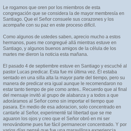
Le rogamos que oren por los miembros de esta
congregación que se considera la de mayor membresía en
Santiago. Que el Señor consuele sus corazones y los
acompañe con su paz en este proceso difícil.
Como algunos de ustedes saben, aprecio mucho a estos
hermanos, pues me congregué allá mientras estuve en
Santiago, y algunos buenos amigos de la célula de los
martes me dieron la noticia esta mañana.
El pasado 4 de septiembre estuve en Santiago y escuché al
pastor Lucas predicar. Esta fue mi última vez. Él estaba
sentado en una silla alta la mayor parte del tiempo, pero su
manera de predicar era igual aunque le recomendaron no
estar tanto tiempo de pie como antes.. Recuerdo que al final
del mensaje invitó al grupo de alabanza y a todos a que
adoráramos al Señor como sin importar el tiempo que
pasara. En medio de esa adoracion, solo concentrado en
cantarle al Señor, experimenté tal libertad que se me
aguaron los ojos y creo que el Señor obró en mi ser
renovándome pues fue fácil permanecer concentrado. Y por
varios días pensé que fue una maravillosa experiencia.