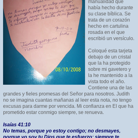
manualidad que
había hecho durante
su clase bíblica. Se
trata de un corazón
hecho en cartulina
rosada en el que
escribió un versículo.
Coloqué esta tarjeta
debajo de un cristal
que la ha protegido
sobre mi gavetero y
la he mantenido a la
vista todo el año.
Contiene una de las
grandes y fieles promesas del Señor para nosotros. Judith
no se imagina cuantas mañanas al leer esta nota, no tengo
excusas para darme por vencida. Mi confianza en El que ha
prometido estar conmigo siempre, se renueva.
Isaías 41:10
No temas, porque yo estoy contigo; no desmayes,
porque yo soy tu Dios que te esfuerzo; siempre te