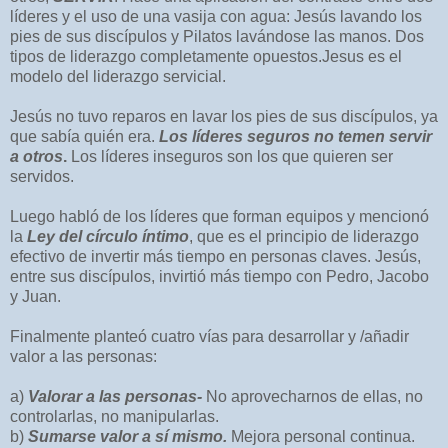
líderes y el uso de una vasija con agua: Jesús lavando los
pies de sus discípulos y Pilatos lavándose las manos. Dos
tipos de liderazgo completamente opuestos.Jesus es el
modelo del liderazgo servicial.
Jesús no tuvo reparos en lavar los pies de sus discípulos, ya
que sabía quién era.
Los líderes seguros no temen servir
a otros
.
Los líderes inseguros son los que quieren ser
servidos.
Luego habló de los líderes que forman equipos y mencionó
la
Ley del círculo íntimo
, que es el principio de liderazgo
efectivo de invertir más tiempo en personas claves. Jesús,
entre sus discípulos, invirtió más tiempo con Pedro, Jacobo
y Juan.
Finalmente planteó cuatro vías para desarrollar y /añadir
valor a las personas:
a)
Valorar a las personas-
No aprovecharnos de ellas, no
controlarlas, no manipularlas.
b)
Sumarse valor a sí mismo.
Mejora personal continua.