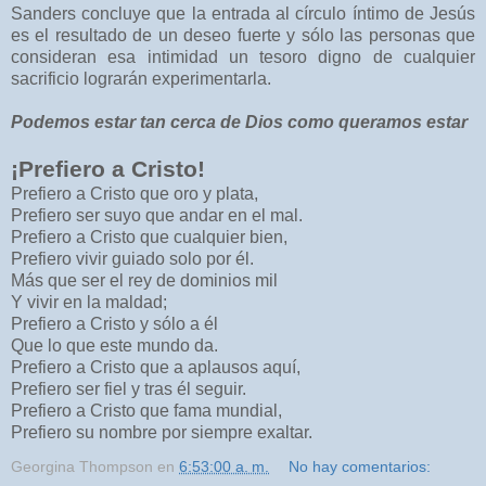
Sanders concluye que la entrada al círculo íntimo de Jesús
es el resultado de un deseo fuerte y sólo las personas que
consideran esa intimidad un tesoro digno de cualquier
sacrificio lograrán experimentarla.
Podemos estar tan cerca de Dios como queramos estar
¡Prefiero a Cristo!
Prefiero a Cristo que oro y plata,
Prefiero ser suyo que andar en el mal.
Prefiero a Cristo que cualquier bien,
Prefiero vivir guiado solo por él.
Más que ser el rey de dominios mil
Y vivir en la maldad;
Prefiero a Cristo y sólo a él
Que lo que este mundo da.
Prefiero a Cristo que a aplausos aquí,
Prefiero ser fiel y tras él seguir.
Prefiero a Cristo que fama mundial,
Prefiero su nombre por siempre exaltar.
Georgina Thompson
en
6:53:00 a. m.
No hay comentarios: