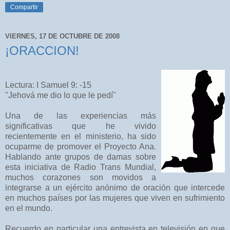
Compartir
VIERNES, 17 DE OCTUBRE DE 2008
¡ORACCION!
Lectura: I Samuel 9: -15
"Jehová me dio lo que le pedí"
Una de las experiencias más
significativas que he vivido
recientemente en el ministerio, ha sido
ocuparme de promover el Proyecto Ana.
Hablando ante grupos de damas sobre
esta iniciativa de Radio Trans Mundial,
muchos corazones son movidos a
integrarse a un ejército anónimo de oración que intercede
en muchos países por las mujeres que viven en sufrimiento
en el mundo.
Recuerdo en particular una entrevista en televisión en que