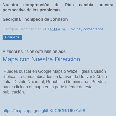
Nuestra comprensión de Dios cambia nuestra
perspectiva de los problemas.
Georgina Thompson de Johnson
Georgina Thompson
en
11:14:00 a. m.
No hay comentarios:
Compartir
MIÉRCOLES, 18 DE OCTUBRE DE 2023
Mapa con Nuestra Dirección
Puedes buscar en Google Maps o Waze: Iglesia Misión
Bíblica. Estamos ubicados en la avenida Bolívar 223, La
Julia, Distrito Nacional, República Dominicana. Puedes
hacer click en el mapa en la parte inferior de esta
publicación.
https://maps.app.goo.gl/tLKqC9GRiTf6xZaF8