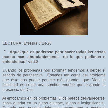
LECTURA: Efesios 3:14-20
“…Aquel que es poderoso para hacer todas las cosas
mucho más abundantemente
de lo que pedimos o
entendemos” vs.20
Cuando los problemas nos abruman tendemos a perder el
sentido de perspectiva.
Estamos tan cerca del problema
que éste nos puede parecer más grande
que Dios, la
dificultad es como una sombra enorme que esconde la
presencia de Dios.
Al enfocarnos en los problemas, Dios parece desvanecerse
hasta quedar en un plano distante, lejano e insignificante.
Cuando eso sucede debemos recordarnos a nosotros