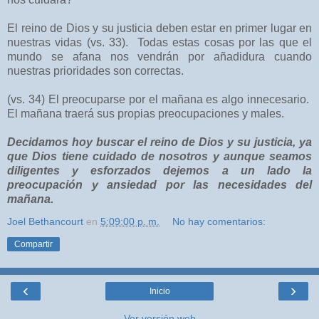
El reino de Dios y su justicia deben estar en primer lugar en
nuestras vidas (vs. 33).
Todas estas cosas por las que el
mundo se afana nos vendrán por añadidura cuando
nuestras prioridades son correctas.
(vs. 34) El preocuparse por el mañana es algo innecesario.
El mañana traerá sus propias preocupaciones y males.
Decidamos hoy buscar el reino de Dios y su justicia, ya
que Dios tiene cuidado de nosotros y aunque seamos
diligentes y esforzados dejemos a un lado la
preocupación y ansiedad por las necesidades del
mañana.
Joel Bethancourt
en
5:09:00 p. m.
No hay comentarios:
Compartir
‹
›
Inicio
Ver versión web