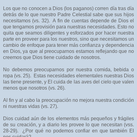
Los que no conocen a Dios (los paganos) corren día tras día
detrás de lo que nuestro Padre Celestial sabe que sus hijos
necesitamos (vs. 32).
A fin de cuentas depende de Dios el
que tengamos provisión para nuestras necesidades.
Esto no
quita que seamos diligentes y esforzados por hacer nuestra
parte en proveer para los nuestros, sino que necesitamos un
cambio de enfoque para tener más confianza y dependencia
en Dios, ya que al preocuparnos estamos reflejando que no
creemos que Dios tiene cuidado de nosotros.
No debemos preocuparnos por nuestra comida, bebida o
ropa (vs. 25).
Estas necesidades elementales nuestras Dios
las tiene presente, y El cuida de las aves del cielo que valen
menos que nosotros (vs. 26).
Al fin y al cabo la preocupación no mejora nuestra condición
ni nuestras vidas (vs. 27).
Dios cuidad aún de los elementos más pequeños y frágiles
de su creación, y a diario les provee lo que necesitan (vss.
28-29).
¿Por qué no podemos confiar en que también El
nos cuidará?