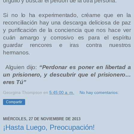
orgullo y buscar el perdón de la otra persona.
Si no lo ha experimentado, créame que en la
reconciliación hay una descarga deliciosa de paz
y purificación de la conciencia que nos hace ver
cuán amargo y corrosivo es para el espíritu
guardar rencores e iras contra nuestros
hermanos.
Alguien dijo:
“Perdonar es poner en libertad a
un prisionero, y descubrir que el prisionero…
eres Tú”
Georgina Thompson
en
5:45:00 a. m.
No hay comentarios:
Compartir
MIÉRCOLES, 27 DE NOVIEMBRE DE 2013
¡Hasta Luego, Preocupación!