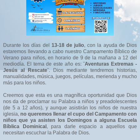
Durante los días del
13-18 de julio
, con la ayuda de Dios
estaremos llevando a cabo nuestro Campamento Bíblico de
Verano para niños, en horario de 9 de la mañana a 12 del
mediodía. El tema de este año es:
¨Aventuras Extremas -
Jesús al Rescate¨
. Dios mediante tendremos historias,
manualidades, música, juegos, películas, merienda y mucho
más para los niños.
Creemos que esta es una magnífica oportunidad que Dios
nos da de proclamar su Palabra a niños y preadolescentes
(de 5 a 12 años), y aunque asistirán los niños de nuestra
iglesia,
no queremos llenar el cupo del Campamento con
niños que ya asisten los Domingos a alguna Escuela
Bíblica Dominical
, para darle espacio a aquellos que
necesitan escuchar la Palabra de Dios.