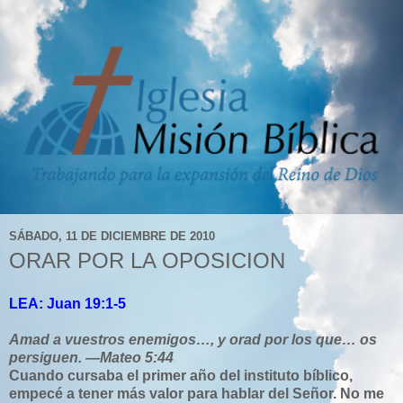
SÁBADO, 11 DE DICIEMBRE DE 2010
ORAR POR LA OPOSICION
LEA: Juan 19:1-5
Amad a vuestros enemigos…, y orad por los que… os
persiguen. —Mateo 5:44
Cuando cursaba el primer año del instituto bíblico,
empecé a tener más valor para hablar del Señor. No me