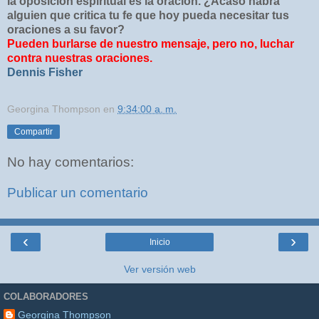
la oposición espiritual es la oración. ¿Acaso habrá
alguien que critica tu fe que hoy pueda necesitar tus
oraciones a su favor?
Pueden burlarse de nuestro mensaje, pero no, luchar
contra nuestras oraciones.
Dennis Fisher
Georgina Thompson
en
9:34:00 a. m.
Compartir
No hay comentarios:
Publicar un comentario
‹
›
Inicio
Ver versión web
COLABORADORES
Georgina Thompson