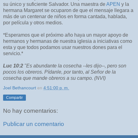
su único y suficiente Salvador. Una maestra de
APEN
y la
hermana Margaret se ocuparon de que el mensaje llegara a
más de un centenar de niños en forma cantada, hablada,
por película y otros medios.
*Esperamos que el próximo año haya un mayor apoyo de
hermanos y hermanas de nuestra iglesia a iniciativas como
esta y que todos podamos usar nuestros dones para el
servicio.*
Luc 10:2
"Es abundante la cosecha --les dijo--, pero son
pocos los obreros. Pídanle, por tanto, al Señor de la
cosecha que mande obreros a su campo. (NVI)
Joel Bethancourt
en
4:51:00 p. m.
Compartir
No hay comentarios:
Publicar un comentario