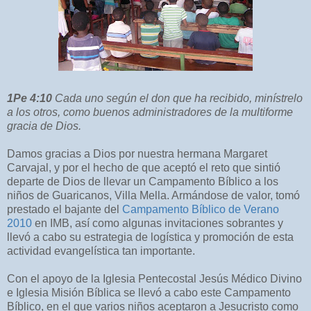
1Pe 4:10
Cada uno según el don que ha recibido, minístrelo
a los otros, como buenos administradores de la multiforme
gracia de Dios.
Damos gracias a Dios por nuestra hermana Margaret
Carvajal, y por el hecho de que aceptó el reto que sintió
departe de Dios de llevar un Campamento Bíblico a los
niños de Guaricanos, Villa Mella. Armándose de valor, tomó
prestado el bajante del
Campamento Bíblico de Verano
2010
en IMB, así como algunas invitaciones sobrantes y
llevó a cabo su estrategia de logística y promoción de esta
actividad evangelística tan importante.
Con el apoyo de la Iglesia Pentecostal Jesús Médico Divino
e Iglesia Misión Bíblica se llevó a cabo este Campamento
Bíblico, en el que varios niños aceptaron a Jesucristo como