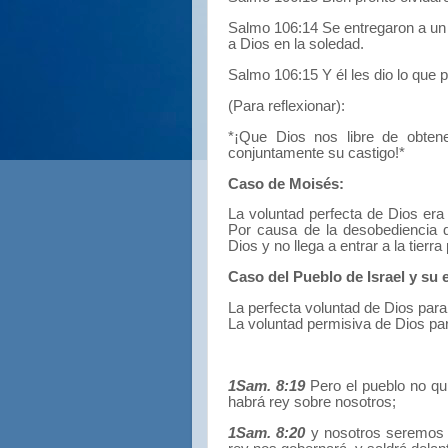
Salmo 106:14
Se entregaron a un
a Dios en la soledad.
Salmo 106:15
Y él les dio lo que 
(Para reflexionar):
*¡Que Dios nos libre de obten
conjuntamente su castigo!*
Caso de Moisés:
La voluntad perfecta de Dios era 
Por causa de la desobediencia d
Dios y no llega a entrar a la tierra
Caso del Pueblo de Israel y su 
La perfecta voluntad de Dios para 
La voluntad permisiva de Dios pa
1Sam. 8:19
Pero el pueblo no qu
habrá rey sobre nosotros;
1Sam. 8:20
y nosotros seremos 