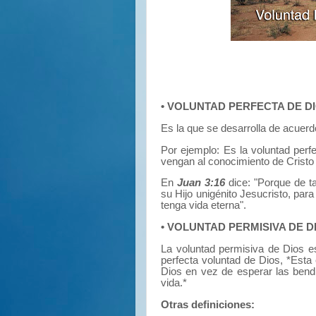
• VOLUNTAD PERFECTA DE D
Es la que se desarrolla de acuerd
Por ejemplo: Es la voluntad perf
vengan al conocimiento de Cristo
En
Juan 3:16
dice: "Porque de t
su Hijo unigénito Jesucristo, par
tenga vida eterna".
• VOLUNTAD PERMISIVA DE D
La voluntad permisiva de Dios e
perfecta voluntad de Dios, *Esta
Dios en vez de esperar las bend
vida.*
Otras definiciones: