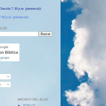
Oración 7:30 p.m. (presencial).
:00 p.m. (presencial)
BLOG
on Biblica
 grupo
s
ARCHIVO DEL BLOG
►
2026
(1)