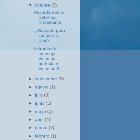
▼
octubre
(3)
Recordemos la
Reforma
Protestante
¿Ocupado para
conocer a
Dios?
Extracto de
mensaje
Voluntad
perfecta y
Voluntad P...
►
septiembre
(3)
►
agosto
(1)
►
julio
(3)
►
junio
(3)
►
mayo
(2)
►
abril
(4)
►
marzo
(3)
►
febrero
(1)