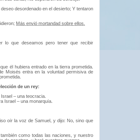
 deseo desordenado en el desierto;
Y tentaron
pidieron;
Más envió mortandad sobre ellos.
er lo que deseamos pero tener que recibir
que él hubiera entrado en la tierra prometida.
e Moisés entra en la voluntad permisiva de
 prometida.
elección de un rey:
Israel – una teocracia.
ra Israel – una monarquía.
iso oír la voz de Samuel,
y dijo:
No,
sino que
también como todas las naciones,
y nuestro