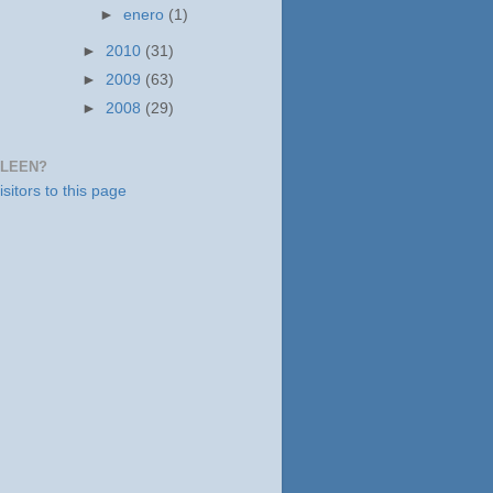
►
enero
(1)
►
2010
(31)
►
2009
(63)
►
2008
(29)
 LEEN?