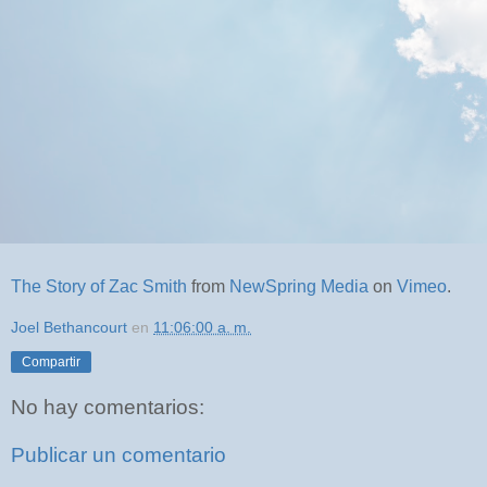
The Story of Zac Smith
from
NewSpring Media
on
Vimeo
.
Joel Bethancourt
en
11:06:00 a. m.
Compartir
No hay comentarios:
Publicar un comentario