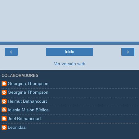
‹
›
Inicio
Ver versión web
COLABORADORES
Georgina Thompson
Georgina Thompson
Helmut Bethancourt
Iglesia Misión Bíblica
Joel Bethancourt
Leonidas