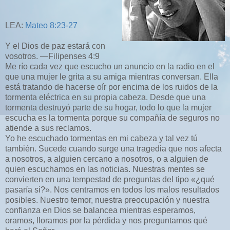
LEA:
Mateo 8:23-27
Y el Dios de paz estará con
vosotros. —Filipenses 4:9
Me río cada vez que escucho un anuncio en la radio en el
que una mujer le grita a su amiga mientras conversan. Ella
está tratando de hacerse oír por encima de los ruidos de la
tormenta eléctrica en su propia cabeza. Desde que una
tormenta destruyó parte de su hogar, todo lo que la mujer
escucha es la tormenta porque su compañía de seguros no
atiende a sus reclamos.
Yo he escuchado tormentas en mi cabeza y tal vez tú
también. Sucede cuando surge una tragedia que nos afecta
a nosotros, a alguien cercano a nosotros, o a alguien de
quien escuchamos en las noticias. Nuestras mentes se
convierten en una tempestad de preguntas del tipo «¿qué
pasaría si?». Nos centramos en todos los malos resultados
posibles. Nuestro temor, nuestra preocupación y nuestra
confianza en Dios se balancea mientras esperamos,
oramos, lloramos por la pérdida y nos preguntamos qué