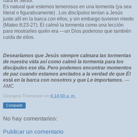
hará el Señor.
Es natural que estemos temerosos en una tormenta (ya sea
literal o figurativamente) . Los discípulos tenían a Jesús
justo allí en la barca con ellos, y sin embargo tuvieron miedo
(Mateo 8:23-27). Él calmó la tormenta como una lección
para mostrarles quién era —un Dios poderoso que también
cuida de ellos.
Desearíamos que Jesús siempre calmara las tormentas
de nuestra vida así como calmó la tormenta para los
discípulos ese día. Pero podemos encontrar momentos
de paz cuando estamos anclados a la verdad de que Él
está en la barca con nosotros y que Le importamos.
—
AMC
Georgina Thompson
en
6:14:00 a. m.
Compartir
No hay comentarios:
Publicar un comentario