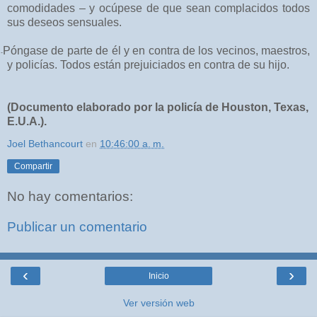
comodidades – y ocúpese de que sean
complacidos todos
sus deseos sensuales.
Póngase de parte de él y en contra de los vecinos, maestros,
-
y policías. Todos están prejuiciados en contra de su hijo.
(Documento elaborado por la policía de Houston, Texas,
E.U.A.).
Joel Bethancourt
en
10:46:00 a. m.
Compartir
No hay comentarios:
Publicar un comentario
‹
›
Inicio
Ver versión web