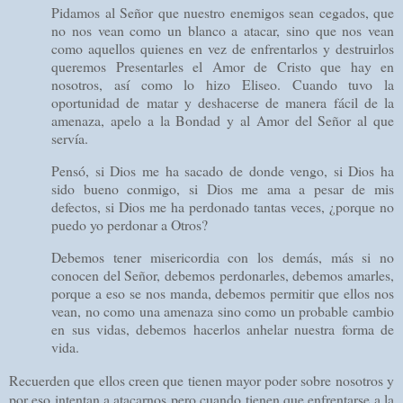
Pidamos al Señor que nuestro enemigos sean cegados, que
no nos vean como un blanco a atacar, sino que nos vean
como aquellos quienes en vez de enfrentarlos y destruirlos
queremos Presentarles el Amor de Cristo que hay en
nosotros, así como lo hizo Eliseo. Cuando tuvo la
oportunidad de matar y deshacerse de manera fácil de la
amenaza, apelo a la Bondad y al Amor del Señor al que
servía.
Pensó, si Dios me ha sacado de donde vengo, si Dios ha
sido bueno conmigo, si Dios me ama a pesar de mis
defectos, si Dios me ha perdonado tantas veces, ¿porque no
puedo yo perdonar a Otros?
Debemos tener misericordia con los demás, más si no
conocen del Señor, debemos perdonarles, debemos amarles,
porque a eso se nos manda, debemos permitir que ellos nos
vean, no como una amenaza sino como un probable cambio
en sus vidas, debemos hacerlos anhelar nuestra forma de
vida.
Recuerden que ellos creen que tienen mayor poder sobre nosotros y
por eso intentan a atacarnos pero cuando tienen que enfrentarse a la