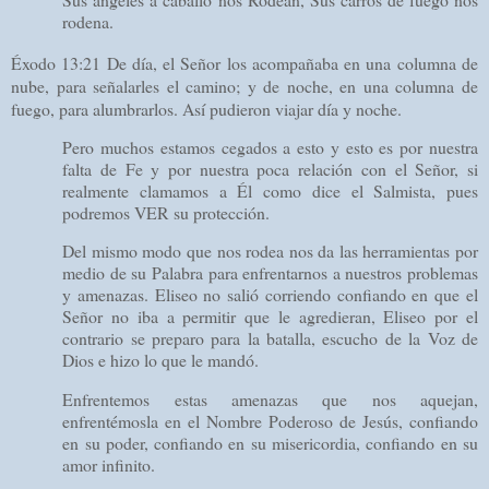
rodena.
Éxodo 13:21
De día, el Señor los acompañaba en una columna de
nube, para señalarles el camino; y de noche, en una columna de
fuego, para alumbrarlos. Así pudieron viajar día y noche.
Pero muchos estamos cegados a esto y esto es por nuestra
falta de Fe y por nuestra poca relación con el Señor, si
realmente clamamos a Él como dice el Salmista, pues
podremos VER su protección.
Del mismo modo que nos rodea nos da las herramientas por
medio de su Palabra para enfrentarnos a nuestros problemas
y amenazas. Eliseo no salió corriendo confiando en que el
Señor no iba a permitir que le agredieran, Eliseo por el
contrario se preparo para la batalla, escucho de la Voz de
Dios e hizo lo que le mandó.
Enfrentemos estas amenazas que nos aquejan,
enfrentémosla en el Nombre Poderoso de Jesús, confiando
en su poder, confiando en su misericordia, confiando en su
amor infinito.