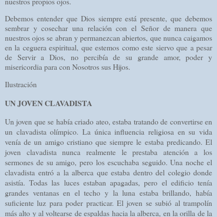
nuestros propios ojos.
Debemos entender que Dios siempre está presente, que debemos
sembrar y cosechar una relación con el Señor de manera que
nuestros ojos se abran y
permanezcan abiertos, que nunca caigamos
en la ceguera espiritual, que estemos como este siervo que a pesar
de Servir a Dios, no percibía de su grande amor, poder y
misericordia para con Nosotros sus Hijos.
Ilustración
UN JOVEN CLAVADISTA
Un joven que se había criado ateo, estaba tratando de convertirse en
un clavadista olímpico. La única influencia religiosa en su vida
venía de un amigo cristiano que siempre le estaba predicando. El
joven clavadista nunca realmente le prestaba atención a los
sermones de su amigo, pero los escuchaba seguido. Una noche el
clavadista entró a la alberca que estaba dentro del colegio donde
asistía. Todas las luces estaban apagadas, pero el edificio tenía
grandes ventanas en el techo y la luna estaba brillando, había
suficiente luz para poder practicar. El joven se subió al trampolín
más alto y al voltearse de espaldas hacia la alberca, en la orilla de la