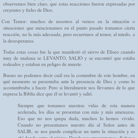
observemos bien claro, que estas reacciones fueron expresadas por
creyentes y fieles de Dios.
Con Temor: muchos de nosotros al vernos en la situación o
situaciones que mencionamos en el punto pasado tomamos cierta
reacción, no la más adecuada, pero recurrimos al temor, al miedo, a
la desesperanza.
Todas estas cosas fue la que manifestó el siervo de Eliseo cuando
muy de mañana se LEVANTO, SALIO y se encontró que estaba
rodeados y estaban en peligro de muerte.
Bueno no podemos decir cuál era la costumbre de este hombre, en
qué momento se presentaba ante la presencia de Dios y como lo
acostumbraba a hacer. Pero si literalmente nos llevamos de lo que
expresa la Biblia dice que él se levantó y salió.
Siempre que tomamos nuestras vidas de esta manera
acelerada, los días se presentan con más y más amenazas.
Eso que no nos quepa duda, muchos lo hemos vivido.
Cuando no presentamos nuestro día al Señor antes de
SALIR, se nos puede complicar un tanto la situación y es
ahí donde entra el pánico. Donde nos preguntamos ¿Señor y