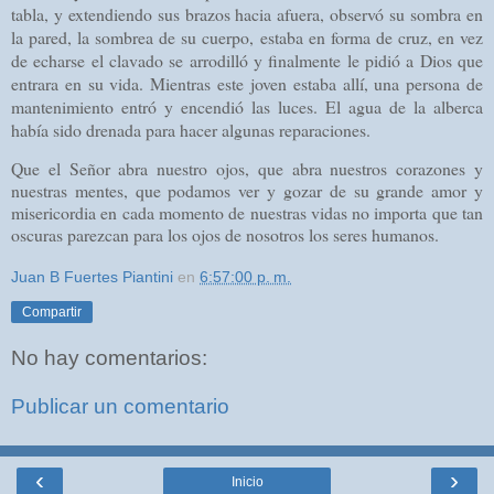
tabla, y extendiendo sus brazos hacia afuera, observó su sombra en
la pared, la sombrea de su cuerpo, estaba en forma de cruz, en vez
de echarse el clavado se arrodilló y finalmente le pidió a Dios que
entrara en su vida. Mientras este joven estaba allí, una persona de
mantenimiento entró y encendió las luces. El agua de la alberca
había sido drenada para hacer algunas reparaciones.
Que el Señor abra nuestro ojos, que abra nuestros corazones y
nuestras mentes, que podamos ver y gozar de su grande amor y
misericordia en cada momento de nuestras vidas no importa que tan
oscuras parezcan para los ojos de nosotros los seres humanos.
Juan B Fuertes Piantini
en
6:57:00 p. m.
Compartir
No hay comentarios:
Publicar un comentario
‹
›
Inicio