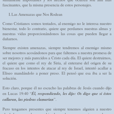
fascinantes, que la misma presencia de estos personajes.
I.
Las Amenazas que Nos Rodean
Como Cristianos somos tentados, al enemigo no le interesa nuestro
bienestar, todo lo contrario, quiere que perdamos nuestras almas y
nuestras vidas proporcionándonos las cosas que pueden llegar a
dañarnos.
Siempre existen amenazas, siempre tendremos al enemigo mismo
sobre nosotros acosándonos para que faltemos a nuestra promesa de
ser mejores y más parecidos a Cristo cada día. El quiere destruirnos,
el quiere que como el rey de Siria, al enterarse del origen de su
fracaso en los intentos de atacar al rey de Israel, intentó acallar a
Eliseo mandándolo a poner preso. El pensó que esa iba a ser la
solución.
Esto claro, porque él no escucho las palabras de Jesús cuando dijo
en Lucas 19:40 “
Él, respondiendo, les dijo: Os digo que si éstos
callaran, las piedras clamarían
”.
Pero tengamos presentes que siempre tenemos alguien a nuestro