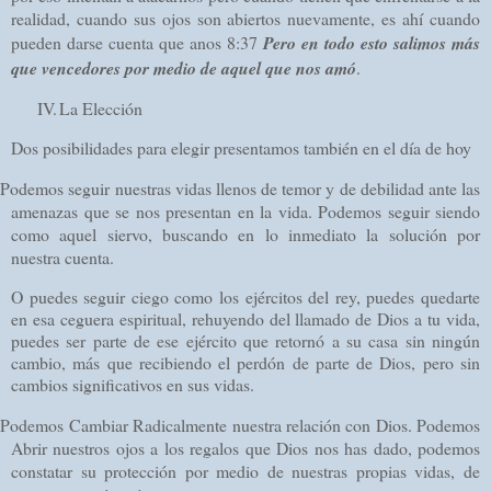
realidad, cuando sus ojos son abiertos nuevamente, es ahí cuando
pueden darse cuenta que anos 8:37
Pero en todo esto salimos más
que vencedores por medio de aquel que nos amó
.
IV.
La Elección
Dos posibilidades para elegir presentamos también en el día de hoy
Podemos seguir nuestras vidas llenos de temor y de debilidad ante las
amenazas que se nos presentan en la vida. Podemos seguir siendo
como aquel siervo, buscando en lo inmediato la solución por
nuestra cuenta.
O puedes seguir
ciego como los ejércitos del rey, puedes quedarte
en esa ceguera espiritual, rehuyendo del llamado de Dios a tu vida,
puedes ser parte de ese ejército que retornó a su casa sin ningún
cambio, más que recibiendo el perdón de parte de Dios, pero sin
cambios significativos en sus vidas.
Podemos Cambiar Radicalmente nuestra relación con Dios. Podemos
Abrir nuestros ojos a los regalos que Dios nos has dado, podemos
constatar su protección por medio de nuestras propias vidas, de